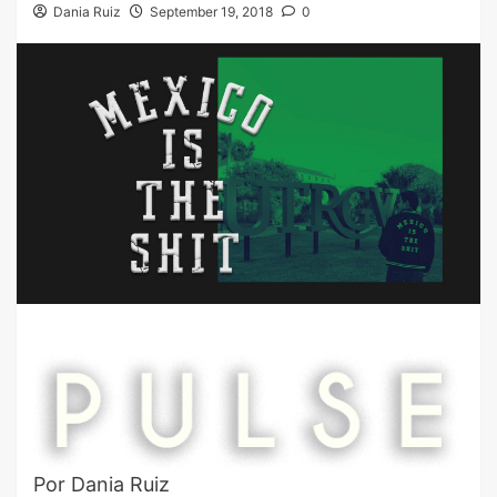
Dania Ruiz
September 19, 2018
0
Por Dania Ruiz