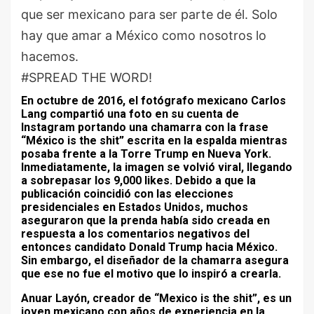
que ser mexicano para ser parte de él. Solo
hay que amar a México como nosotros lo
hacemos.
#SPREAD THE WORD!
En octubre de 2016, el fotógrafo mexicano Carlos
Lang compartió una foto en su cuenta de
Instagram portando una chamarra con la frase
“México is the shit” escrita en la espalda mientras
posaba frente a la Torre Trump en Nueva York.
Inmediatamente, la imagen se volvió viral, llegando
a sobrepasar los 9,000 likes. Debido a que la
publicación coincidió con las elecciones
presidenciales en Estados Unidos, muchos
aseguraron que la prenda había sido creada en
respuesta a los comentarios negativos del
entonces candidato Donald Trump hacia México.
Sin embargo, el diseñador de la chamarra asegura
que ese no fue el motivo que lo inspiró a crearla.
Anuar Layón, creador de “Mexico is the shit”, es un
joven mexicano con años de experiencia en la